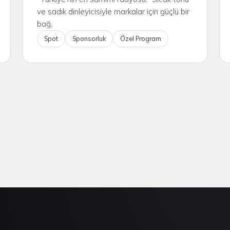
ve sadık dinleyicisiyle markalar için güçlü bir
bağ.
Spot
Sponsorluk
Özel Program