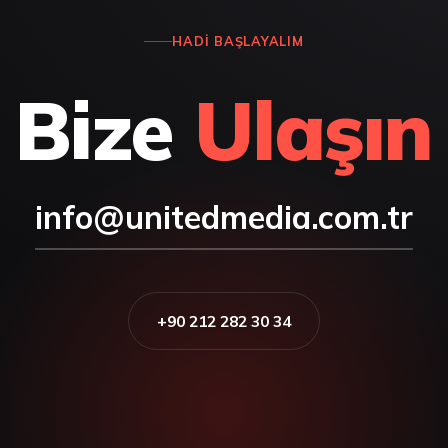
HADI BAŞLAYALIM
Bize
Ulaşın
info@unitedmedia.com.tr
+90 212 282 30 34