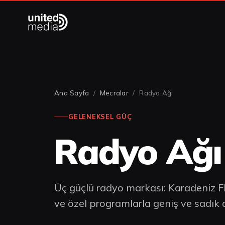
Ana Sayfa
/
Mecralar
/ Radyo Ağı
GELENEKSEL GÜÇ
Radyo Ağı
Üç güçlü radyo markası: Karadeniz F
ve özel programlarla geniş ve sadık di