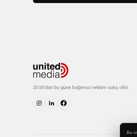
2016'dan bu güne bağımsız reklam satış ofisi.
Bu si