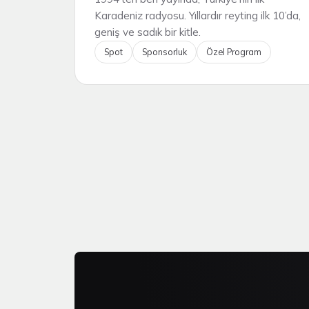
Karadeniz radyosu. Yıllardır reyting ilk 10’da,
geniş ve sadık bir kitle.
Spot
Sponsorluk
Özel Program