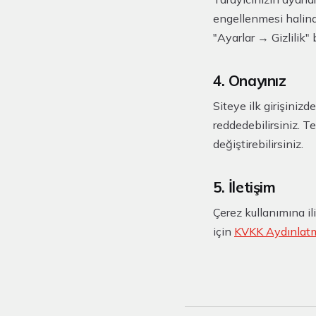
engellenmesi halind
"Ayarlar → Gizlilik"
4. Onayınız
Siteye ilk girişiniz
reddedebilirsiniz. T
değiştirebilirsiniz.
5. İletişim
Çerez kullanımına ili
için
KVKK Aydınlat