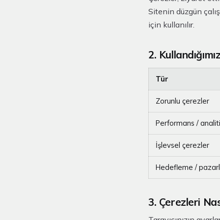
Sitenin düzgün çalış
için kullanılır.
2. Kullandığımı
Tür
Zorunlu çerezler
Performans / analit
İşlevsel çerezler
Hedefleme / paza
3. Çerezleri Nas
Tarayıcınızın ayarlar