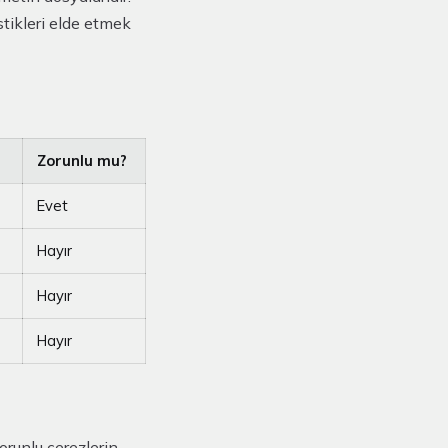
stikleri elde etmek
Zorunlu mu?
Evet
Hayır
Hayır
Hayır
zorunlu çerezlerin