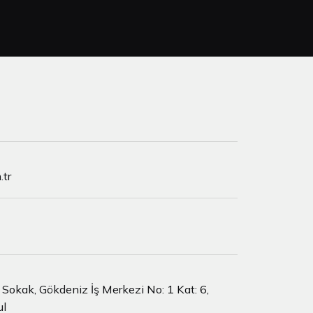
tr
Sokak, Gökdeniz İş Merkezi No: 1 Kat: 6,
ul