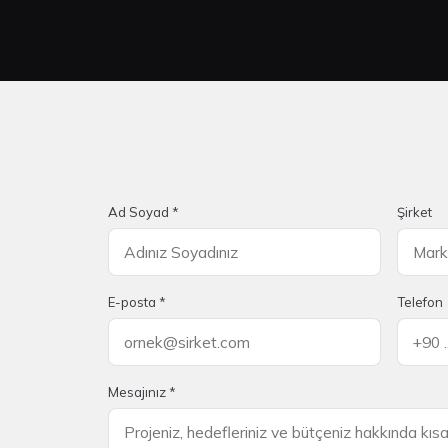
Ad Soyad *
Şirket
E-posta *
Telefon
Mesajınız *