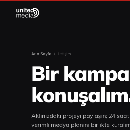
Ana Sayfa
/ İletişim
Bir kamp
konuşalım
Aklınızdaki projeyi paylaşın; 24 saa
verimli medya planını birlikte kuralım